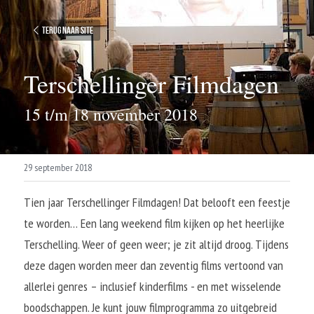
Terug naar site
Terschellinger Filmdagen
15 t/m 18 november 2018
29 september 2018
Tien jaar Terschellinger Filmdagen! Dat belooft een feestje 
te worden… Een lang weekend film kijken op het heerlijke 
Terschelling. Weer of geen weer; je zit altijd droog. Tijdens 
deze dagen worden meer dan zeventig films vertoond van 
allerlei genres – inclusief kinderfilms - en met wisselende 
boodschappen. Je kunt jouw filmprogramma zo uitgebreid 