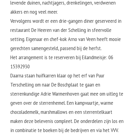
levende duinen, nachtjagers, drenkelingen, verdwenen 
akkers en nog veel meer.
Vervolgens wordt er een drie-gangen diner geserveerd in 
restaurant De Heeren van der Schelling in sfeervolle 
setting. Eigenaar en chef-kok Arno van Veen heeft mooie 
gerechten samengesteld, passend bij de herfst.
Het arrangement is te reserveren bij Eilandmeisje: 06 
15392930
Daarna staan huifkarren klaar op het erf van Puur 
Terschelling om naar De Boschplaat te gaan en 
sterrenkundige Adrie Warmenhoven gaat mee om uitleg te 
geven over de sterrenhemel. Een kampvuurtje, warme 
chocolademelk, marshmallows en een sterrentelkaart 
maken deze belevenis compleet. De onderdelen zijn los en 
in combinatie te boeken bij de bedrijven en via het VVV.