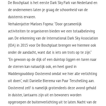
De Boschplaat is het eerste Dark Sky Park van Nederland en 
de ondernemers laten je graag de schoonheid van de 
duisternis ervaren.
Verhalenjutter Marloes Fopma: "Door gezamenlijk 
activiteiten te organiseren bieden we een totaalbeleving 
aan. De erkenning van de International Dark Sky Association 
(IDA) in 2015 voor De Boschplaat brengen we hiermee ook 
onder de aandacht, want dat is iets om trots op te zijn."
"En gewoon op de dijk of een duintop liggen en turen naar 
de sterren kan natuurlijk ook, en heel goed in 
Waddengouddorp Oosterend omdat we hier alle verlichting 
uit doen", vult Danielle Bierema van Puur Terschelling aan.
Oosterend zelf is namelijk grotendeels deze avond gehuld 
in duister, lantaarns zijn uit en bewoners worden 
opgeroepen de buitenverlichting uit te laten. Nacht van de 